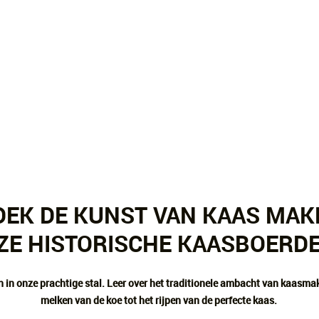
EK DE KUNST VAN KAAS MAK
ZE HISTORISCHE KAASBOERDE
 in onze prachtige stal. Leer over het traditionele ambacht van kaasmak
melken van de koe tot het rijpen van de perfecte kaas.