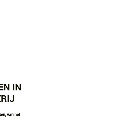
EN IN
RIJ
en, van het