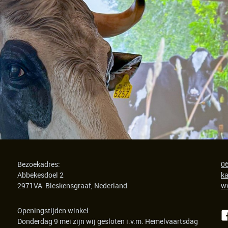
Bezoekadres:
06
Abbekesdoel 2
k
2971VA Bleskensgraaf, Nederland
w
Openingstijden winkel:
Donderdag 9 mei zijn wij gesloten i.v.m. Hemelvaartsdag