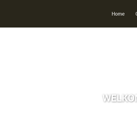
Home
WELKOM