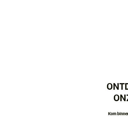
ONTD
ON
Kom binnen