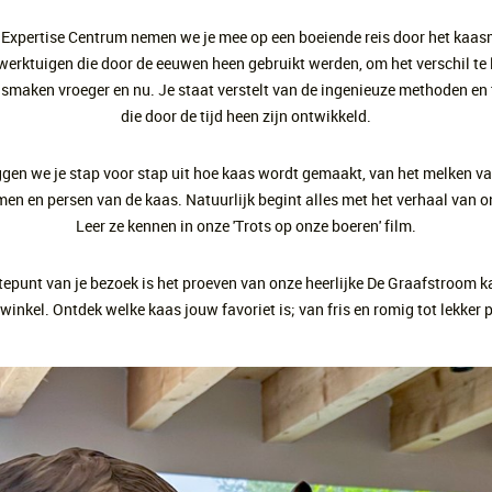
 Expertise Centrum nemen we je mee op een boeiende reis door het kaa
werktuigen die door de eeuwen heen gebruikt werden, om het verschil te 
smaken vroeger en nu. Je staat verstelt van de ingenieuze methoden en
die door de tijd heen zijn ontwikkeld.
ggen we je stap voor stap uit hoe kaas wordt gemaakt, van het melken v
men en persen van de kaas. Natuurlijk begint alles met het verhaal van 
Leer ze kennen in onze 'Trots op onze boeren' film.
epunt van je bezoek is het proeven van onze heerlijke De Graafstroom k
inkel. Ontdek welke kaas jouw favoriet is; van fris en romig tot lekker p